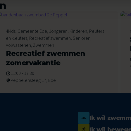
en
6
4kids, Gemeente Ede, Jongeren, Kinderen, Peuters
Augustus 2026
en kleuters, Recreatief zwemmen, Senioren,
Volwassenen, Zwemmen
Recreatief zwemmen
zomervakantie
11:00 - 17:30
Peppelensteeg 17, Ede
Ik wil zwem
Ik wil beweg