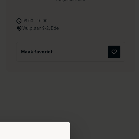
09:00 - 10:00
Wulplaan 9-2, Ede
Maak favoriet