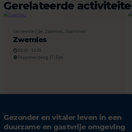
Gerelateerde activiteit
6
Gemeente Ede, Zwemles, Zwemmen
Augustus 2026
Zwemles
08:30 - 10:05
Peppelensteeg 17, Ede
Gezonder en vitaler leven in een
duurzame en gastvrije omgeving