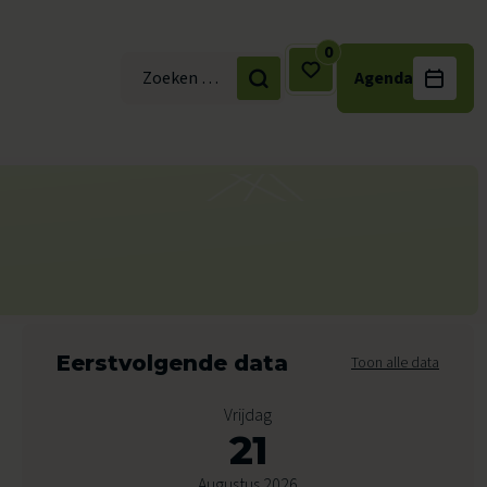
0
Agenda
Zoek naar:
Eerstvolgende data
Toon alle data
Vrijdag
21
Augustus 2026