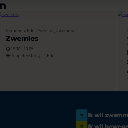
en
8
Gemeente Ede, Zwemles, Zwemmen
Augustus 2026
Zwemles
08:30 - 10:05
Peppelensteeg 17, Ede
Ik wil zwem
Ik wil beweg