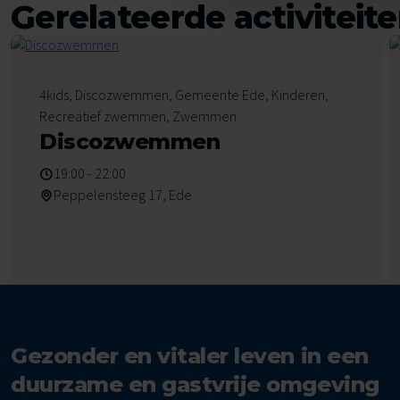
Gerelateerde activiteit
7
4kids, Discozwemmen, Gemeente Ede, Kinderen,
Augustus 2026
Recreatief zwemmen, Zwemmen
Discozwemmen
19:00 - 22:00
Peppelensteeg 17, Ede
Gezonder en vitaler leven in een
duurzame en gastvrije omgeving