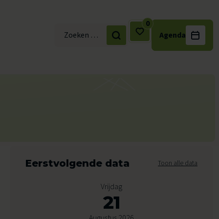
0
Agenda
Zoek naar:
Eerstvolgende data
Toon alle data
Vrijdag
21
Augustus 2026