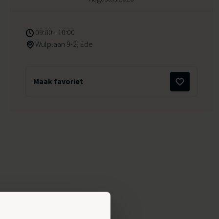
09:00 - 10:00
Wulplaan 9-2, Ede
Maak favoriet