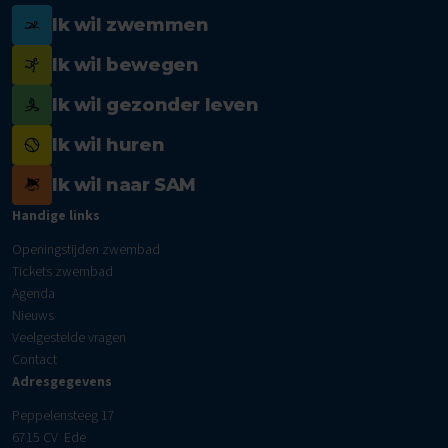
Ik wil zwemmen
Ik wil bewegen
Ik wil gezonder leven
Ik wil huren
Ik wil naar SAM
Handige links
Openingstijden zwembad
Tickets zwembad
Agenda
Nieuws
Veelgestelde vragen
Contact
Adresgegevens
Peppelensteeg 17
6715 CV Ede