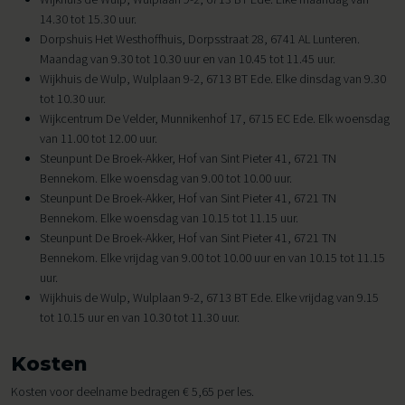
14.30 tot 15.30 uur.
Dorpshuis Het Westhoffhuis, Dorpsstraat 28, 6741 AL Lunteren.
Maandag van 9.30 tot 10.30 uur en van 10.45 tot 11.45 uur.
Wijkhuis de Wulp, Wulplaan 9-2, 6713 BT Ede. Elke dinsdag van 9.30
tot 10.30 uur.
Wijkcentrum De Velder, Munnikenhof 17, 6715 EC Ede. Elk woensdag
van 11.00 tot 12.00 uur.
Steunpunt De Broek-Akker, Hof van Sint Pieter 41, 6721 TN
Bennekom. Elke woensdag van 9.00 tot 10.00 uur.
Steunpunt De Broek-Akker, Hof van Sint Pieter 41, 6721 TN
Bennekom. Elke woensdag van 10.15 tot 11.15 uur.
Steunpunt De Broek-Akker, Hof van Sint Pieter 41, 6721 TN
Bennekom. Elke vrijdag van 9.00 tot 10.00 uur en van 10.15 tot 11.15
uur.
Wijkhuis de Wulp, Wulplaan 9-2, 6713 BT Ede. Elke vrijdag van 9.15
tot 10.15 uur en van 10.30 tot 11.30 uur.
Kosten
Kosten voor deelname bedragen € 5,65 per les.