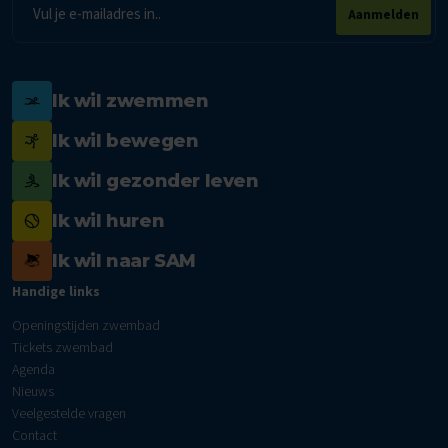
E-
Aanmelden
mailadres
Ik wil zwemmen
Ik wil bewegen
Ik wil gezonder leven
Ik wil huren
Ik wil naar SAM
Handige links
Openingstijden zwembad
Tickets zwembad
Agenda
Nieuws
Veelgestelde vragen
Contact