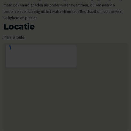
maar ook vaardigheden als onder water zwemmen, duiken naar de
bodem en zelfstandig uit het water klimmen. Alles draait om vertrouwen,
veiligheid en plezier.
Locatie
Plan je route