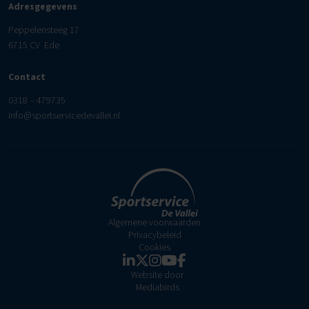
Adresgegevens
Peppelensteeg 17
6715 CV Ede
Contact
0318 – 479735
info@sportservicedevallei.nl
Algemene voorwaarden
Privacybeleid
Cookies
Website door
Mediabirds