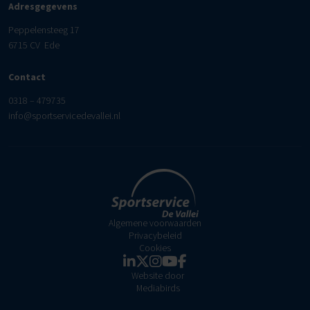
Adresgegevens
Peppelensteeg 17
6715 CV Ede
Contact
0318 – 479735
info@sportservicedevallei.nl
Algemene voorwaarden
Privacybeleid
Cookies
Website door
Mediabirds