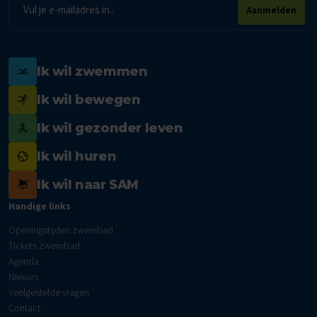
E-
Aanmelden
mailadres
Ik wil zwemmen
Ik wil bewegen
Ik wil gezonder leven
Ik wil huren
Ik wil naar SAM
Handige links
Openingstijden zwembad
Tickets zwembad
Agenda
Nieuws
Veelgestelde vragen
Contact