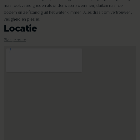
maar ook vaardigheden als onder water zwemmen, duiken naar de
bodem en zelfstandig uit het water klimmen. Alles draait om vertrouwen,
veiligheid en plezier.
Locatie
Plan je route