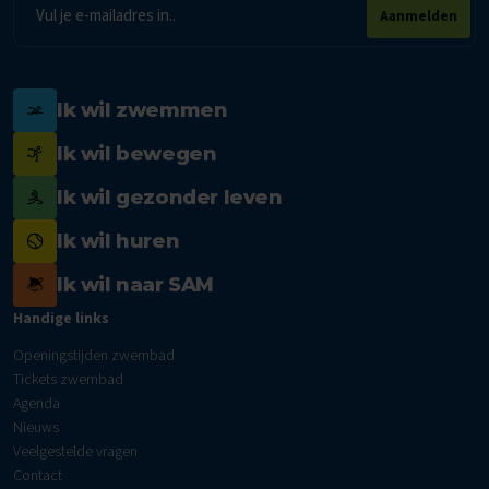
E-
Aanmelden
mailadres
Ik wil zwemmen
Ik wil bewegen
Ik wil gezonder leven
Ik wil huren
Ik wil naar SAM
Handige links
Openingstijden zwembad
Tickets zwembad
Agenda
Nieuws
Veelgestelde vragen
Contact