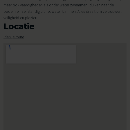
maar ook vaardigheden als onder water zwemmen, duiken naar de
bodem en zelfstandig uit het water klimmen. Alles draait om vertrouwen,
veiligheid en plezier.
Locatie
Plan je route