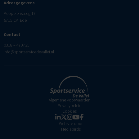
Adresgegevens
Peppelensteeg 17
6715 CV Ede
Contact
0318 – 479735
info@sportservicedevallei.nl
Algemene voorwaarden
Privacybeleid
Cookies
Website door
Mediabirds