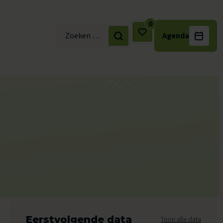
0
Agenda
Zoek naar:
Eerstvolgende data
Toon alle data