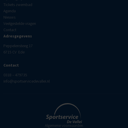
Tickets zwembad
Agenda
Nieuws
Veelgestelde vragen
Contact
Adresgegevens
Peppelensteeg 17
6715 CV Ede
Contact
0318 – 479735
info@sportservicedevallei.nl
Algemene voorwaarden