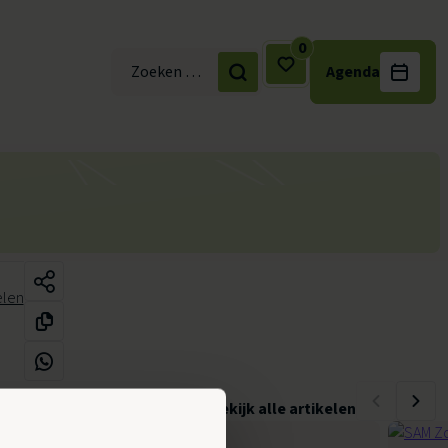
0
Agenda
Zoek naar:
elen
Bekijk alle artikelen