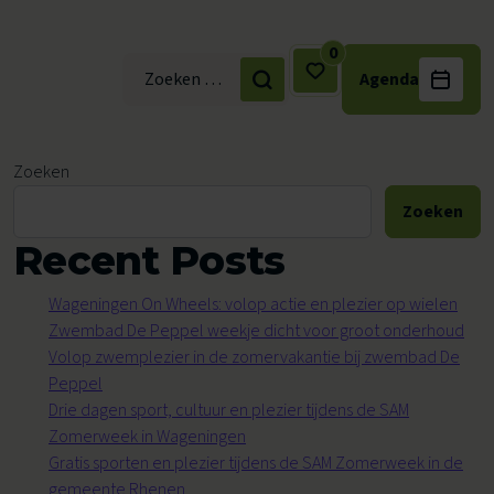
0
Agenda
Zoek naar:
Zoeken
Zoeken
Recent Posts
Wageningen On Wheels: volop actie en plezier op wielen
Zwembad De Peppel weekje dicht voor groot onderhoud
Volop zwemplezier in de zomervakantie bij zwembad De
Peppel
Drie dagen sport, cultuur en plezier tijdens de SAM
Zomerweek in Wageningen
Gratis sporten en plezier tijdens de SAM Zomerweek in de
gemeente Rhenen