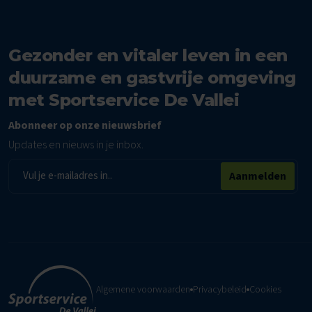
Gezonder en vitaler leven in een
duurzame en gastvrije omgeving
met Sportservice De Vallei
Abonneer op onze nieuwsbrief
Updates en nieuws in je inbox.
E-
Aanmelden
mailadres
Algemene voorwaarden
Privacybeleid
Cookies