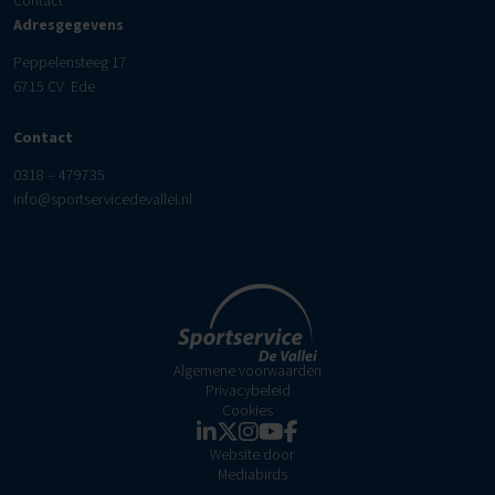
Contact
Adresgegevens
Peppelensteeg 17
6715 CV Ede
Contact
0318 – 479735
info@sportservicedevallei.nl
Algemene voorwaarden
Privacybeleid
Cookies
Website door
Mediabirds