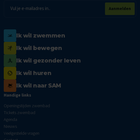
E-
Aanmelden
mailadres
Ik wil zwemmen
Ik wil bewegen
Ik wil gezonder leven
Ik wil huren
Ik wil naar SAM
Handige links
Openingstijden zwembad
Tickets zwembad
Agenda
Nieuws
Veelgestelde vragen