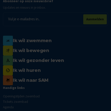
Abonneer op onze nieuwsbrief
Updates en nieuws in je inbox.
E-
Aanmelden
mailadres
Ik wil zwemmen
Ik wil bewegen
Ik wil gezonder leven
Ik wil huren
Ik wil naar SAM
Handige links
Openingstijden zwembad
Tickets zwembad
Agenda