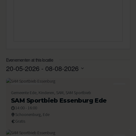
Evenementen at this locatie
20-05-2026
 - 
08-08-2026
Selecteer
een
datum.
5
Gemeente Ede, Kinderen, SAM, SAM Sportbieb
Augustus 2026
SAM Sportbieb Essenburg Ede
14:00 - 16:00
Schoonenburg, Ede
Gratis